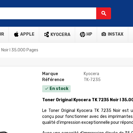
search
UR
APPLE
HP
INSTAX
KYOCERA
 Noir l 35.000 Pages
Marque
Kyocera
Référence
TK-7235
En stock
check
Toner Original Kyocera TK 7235 Noir l 35.
Le Toner Original Kyocera TK 7235 Noir est
conçu pour fonctionner avec des imprimantes K
qualité d'impression exceptionnelle pour répond