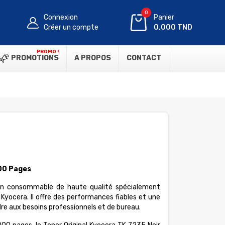
0
Connexion
Panier
Créer un compte
0,000 TND
PROMO !
PROMOTIONS
A PROPOS
CONTACT
000 Pages
 un consommable de haute qualité spécialement
yocera. Il offre des performances fiables et une
re aux besoins professionnels et de bureau.