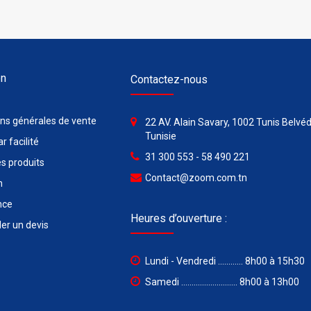
on
Contactez-nous
ons générales de vente
22 AV. Alain Savary, 1002 Tunis Belvéd
Tunisie
r facilité
31 300 553 - 58 490 221
s produits
Contact@zoom.com.tn
n
nce
Heures d’ouverture :
r un devis
Lundi - Vendredi ............ 8h00 à 15h30
Samedi ........................... 8h00 à 13h00