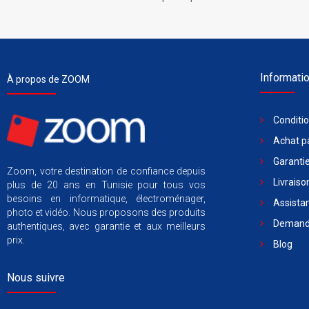
Informati
À propos de ZOOM
Conditi
Achat pa
Garantie
Zoom, votre destination de confiance depuis
Livraiso
plus de 20 ans en Tunisie pour tous vos
besoins en informatique, électroménager,
Assista
photo et vidéo. Nous proposons des produits
Demande
authentiques, avec garantie et aux meilleurs
prix.
Blog
Nous suivre