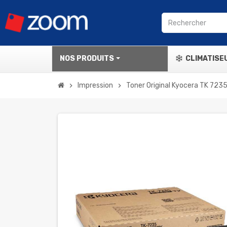
NOS PRODUITS
CLIMATISE
Impression
Toner Original Kyocera TK 7235
chevron_right
chevron_right