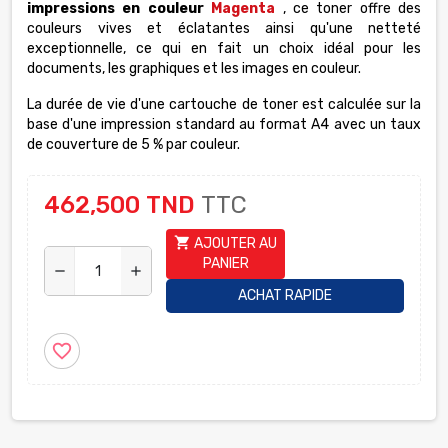
impressions en couleur
Magenta
,
ce toner offre des
couleurs vives et éclatantes ainsi qu'une netteté
exceptionnelle, ce qui en fait un choix idéal pour les
documents, les graphiques et les images en couleur.
La durée de vie d'une cartouche de toner est calculée sur la
base d'une impression standard au format A4 avec un taux
de couverture de 5 % par couleur.
462,500 TND
TTC
shopping_cart
AJOUTER AU
PANIER
remove
add
ACHAT RAPIDE
favorite_border