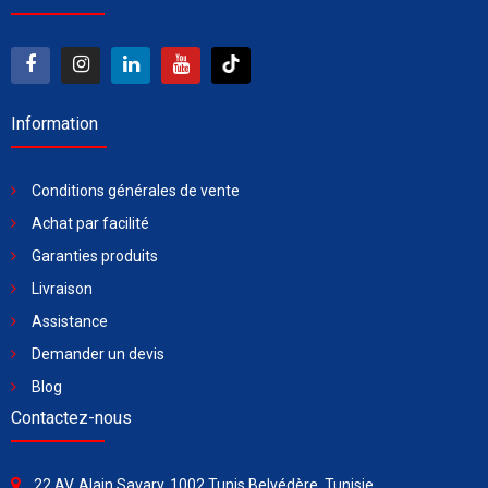
Information
Conditions générales de vente
Achat par facilité
Garanties produits
Livraison
Assistance
Demander un devis
Blog
Contactez-nous
22 AV. Alain Savary, 1002 Tunis Belvédère, Tunisie