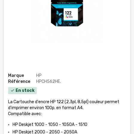
Marque
HP
Référence
HPCH562HE.
En stock
check
La Cartouche d'encre HP 122 (2,3pl, 8,5pl) couleur permet
d'imprimer environ 100p. en format A4.
Compatible avec:
HP Deskjet 1000 - 1050 - 1050A - 1510
HP Deskjet 2000 - 2050 - 2050A