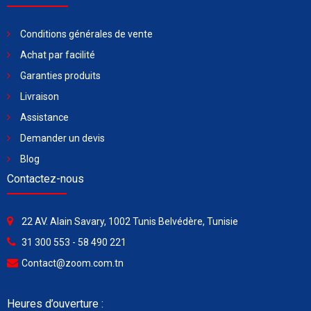
Conditions générales de vente
Achat par facilité
Garanties produits
Livraison
Assistance
Demander un devis
Blog
Contactez-nous
22 AV. Alain Savary, 1002 Tunis Belvédère, Tunisie
31 300 553 - 58 490 221
Contact@zoom.com.tn
Heures d’ouverture :