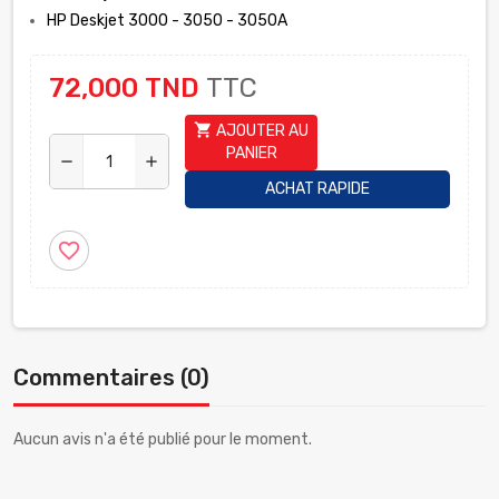
HP Deskjet 3000 - 3050 - 3050A
72,000 TND
TTC
shopping_cart
AJOUTER AU
PANIER
remove
add
ACHAT RAPIDE
favorite_border
Commentaires (0)
Aucun avis n'a été publié pour le moment.