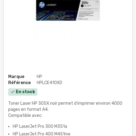
Marque
HP
Référence
HPLCE410XD
En stock
check
Toner Laser HP 305X noir permet d'imprimer environ 4000
pages en format A4.
Compatible avec:
HP LaserJet Pro 300 M351a
HP LaserJet Pro 400 M451nw