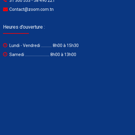
31 300 553 - 58 490 221
Contact@zoom.com.tn
Heures d’ouverture :
Lundi - Vendredi ............ 8h00 à 15h30
Samedi ........................... 8h00 à 13h00