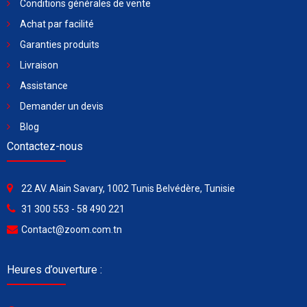
Conditions générales de vente
Achat par facilité
Garanties produits
Livraison
Assistance
Demander un devis
Blog
Contactez-nous
22 AV. Alain Savary, 1002 Tunis Belvédère, Tunisie
31 300 553 - 58 490 221
Contact@zoom.com.tn
Heures d’ouverture :