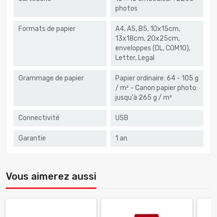
photos
Formats de papier
A4, A5, B5, 10x15cm,
13x18cm, 20x25cm,
enveloppes (DL, COM10),
Letter, Legal
Grammage de papier
Papier ordinaire: 64 - 105 g
​​/ m² - Canon papier photo:
jusqu'à 265 g / m²
Connectivité
USB
Garantie
1 an
Vous aimerez aussi