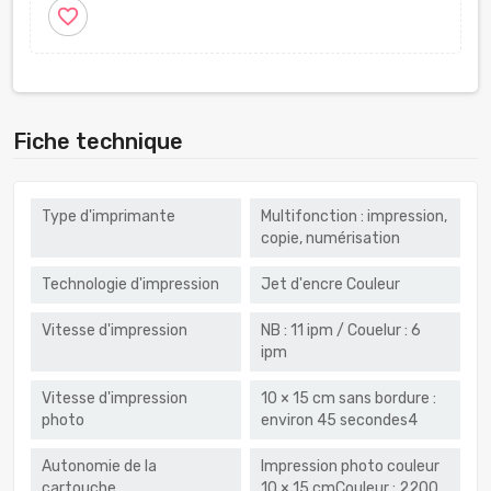
favorite_border
Fiche technique
Type d'imprimante
Multifonction : impression,
copie, numérisation
Technologie d'impression
Jet d'encre Couleur
Vitesse d'impression
NB : 11 ipm / Couelur : 6
ipm
Vitesse d'impression
10 × 15 cm sans bordure :
photo
environ 45 secondes4
Autonomie de la
Impression photo couleur
cartouche
10 × 15 cmCouleur : 2200