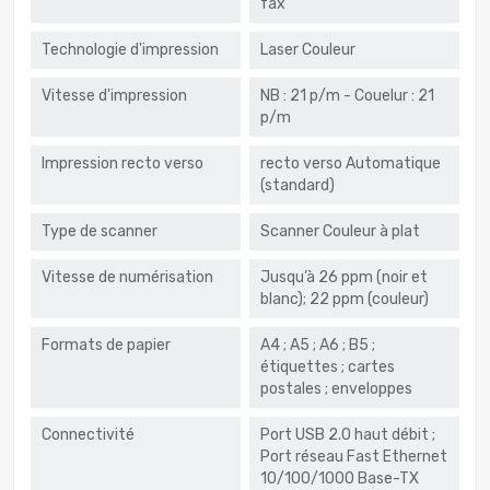
fax
Technologie d'impression
Laser Couleur
Vitesse d'impression
NB : 21 p/m - Couelur : 21
p/m
Impression recto verso
recto verso Automatique
(standard)
Type de scanner
Scanner Couleur à plat
Vitesse de numérisation
Jusqu’à 26 ppm (noir et
blanc); 22 ppm (couleur)
Formats de papier
A4 ; A5 ; A6 ; B5 ;
étiquettes ; cartes
postales ; enveloppes
Connectivité
Port USB 2.0 haut débit ;
Port réseau Fast Ethernet
10/100/1000 Base-TX