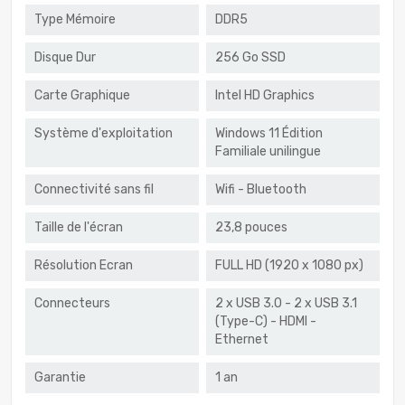
Type Mémoire
DDR5
Disque Dur
256 Go SSD
Carte Graphique
Intel HD Graphics
Système d'exploitation
Windows 11 Édition
Familiale unilingue
Connectivité sans fil
Wifi - Bluetooth
Taille de l'écran
23,8 pouces
Résolution Ecran
FULL HD (1920 x 1080 px)
Connecteurs
2 x USB 3.0 - 2 x USB 3.1
(Type-C) - HDMI -
Ethernet
Garantie
1 an