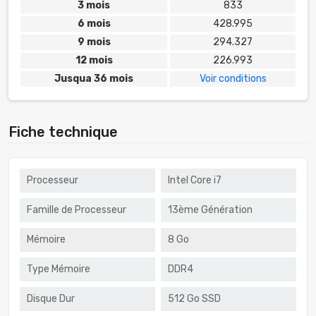
3 mois
833
6 mois
428.995
9 mois
294.327
12 mois
226.993
Jusqua 36 mois
Voir conditions
Fiche technique
Processeur
Intel Core i7
Famille de Processeur
13ème Génération
Mémoire
8 Go
Type Mémoire
DDR4
Disque Dur
512 Go SSD