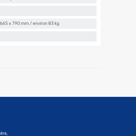
 x 665 x 790 mm / environ 83 kg
ère,