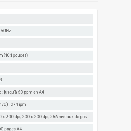
1.6GHz
m (10,1 pouces)
B
o : jusqu’à 60 ppm en A4
170) : 274 ipm
 x 300 dpi, 200 x 200 dpi, 256 niveaux de gris
000 pages A4