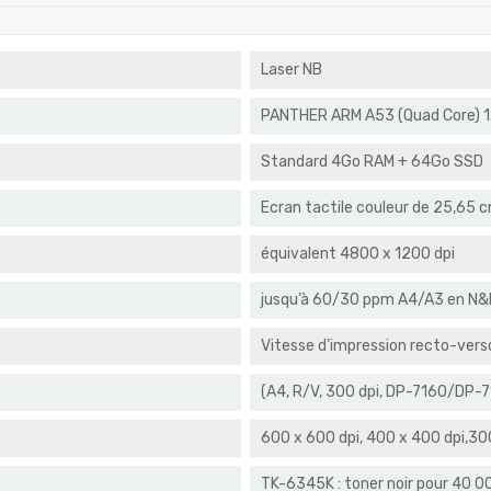
Laser NB
PANTHER ARM A53 (Quad Core) 
Standard 4Go RAM + 64Go SSD
Ecran tactile couleur de 25,65 c
équivalent 4800 x 1200 dpi
jusqu’à 60/30 ppm A4/A3 en N&
Vitesse d’impression recto-vers
(A4, R/V, 300 dpi, DP-7160/DP-7
600 x 600 dpi, 400 x 400 dpi,300
TK-6345K : toner noir pour 40 