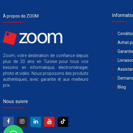
Informati
À propos de ZOOM
Conditi
Achat pa
Garantie
Zoom, votre destination de confiance depuis
Livraiso
plus de 20 ans en Tunisie pour tous vos
besoins en informatique, électroménager,
Assista
photo et vidéo. Nous proposons des produits
Demande
authentiques, avec garantie et aux meilleurs
prix.
Blog
Nous suivre