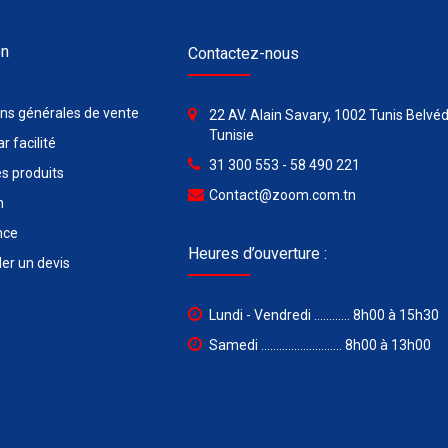
on
Contactez-nous
ons générales de vente
22 AV. Alain Savary, 1002 Tunis Belvéd
Tunisie
r facilité
31 300 553 - 58 490 221
s produits
Contact@zoom.com.tn
n
nce
Heures d’ouverture :
r un devis
Lundi - Vendredi ............ 8h00 à 15h30
Samedi ........................... 8h00 à 13h00