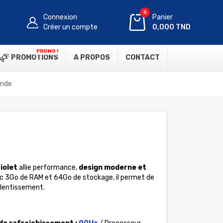
0
Connexion
Panier
Créer un compte
0,000 TND
PROMO !
PROMOTIONS
A PROPOS
CONTACT
ande
iolet
allie performance,
design moderne et
ec 3Go de RAM et 64Go de stockage, il permet de
alentissement.