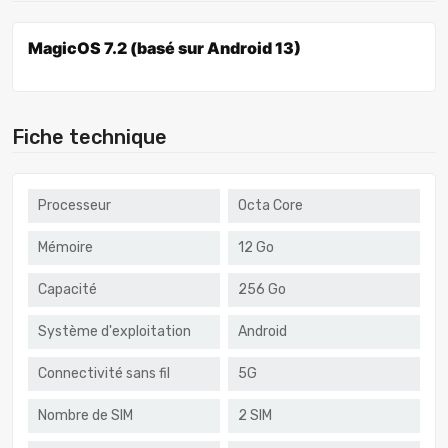
MagicOS 7.2 (basé sur Android 13)
Fiche technique
Processeur
Octa Core
Mémoire
12 Go
Capacité
256 Go
Système d'exploitation
Android
Connectivité sans fil
5G
Nombre de SIM
2 SIM