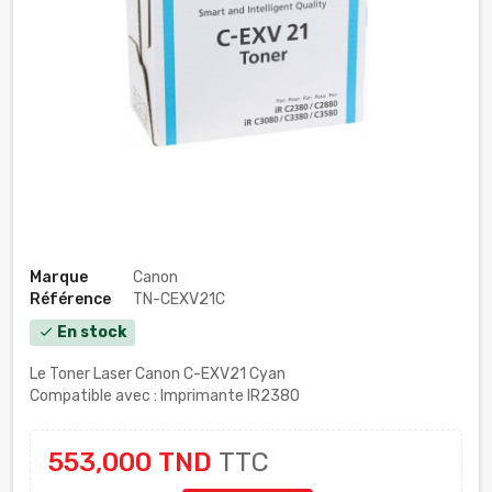
Marque
Canon
Référence
TN-CEXV21C
En stock
check
Le Toner Laser Canon C-EXV21 Cyan
Compatible avec : Imprimante IR2380
553,000 TND
TTC